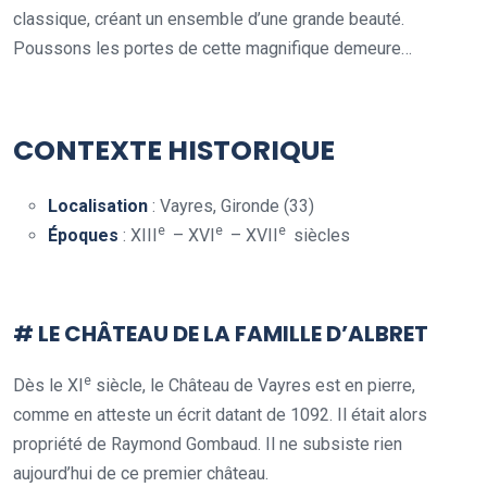
classique, créant un ensemble d’une grande beauté.
Poussons les portes de cette magnifique demeure…
CONTEXTE HISTORIQUE
Localisation
: Vayres, Gironde (33)
e
e
e
Époques
: XIII
– XVI
– XVII
siècles
.
# LE CHÂTEAU DE LA FAMILLE D’ALBRET
e
Dès le XI
siècle, le Château de Vayres est en pierre,
comme en atteste un écrit datant de 1092. Il était alors
propriété de Raymond Gombaud. Il ne subsiste rien
aujourd’hui de ce premier château.