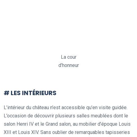
La cour
d’honneur
# LES INTÉRIEURS
L’intérieur du château n’est accessible qu’en visite guidée.
L’occasion de découvrir plusieurs salles meublées dont le
salon Henri IV et le Grand salon, au mobilier d’époque Louis
XIII et Louis XIV. Sans oublier de remarquables tapisseries