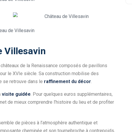
e Villesavin
rs châteaux de la Renaissance composés de pavillons
our le XVIe siècle.
Sa construction mobilise des
ire se retrouve dans le
raffinement du décor
.
n
visite guidée
. Pour quelques euros supplémentaires,
et de mieux comprendre l’histoire du lieu et de profiter
semble de pièces à l’atmosphère authentique et
imposante cheminée et son tournebroche à contrepoids,