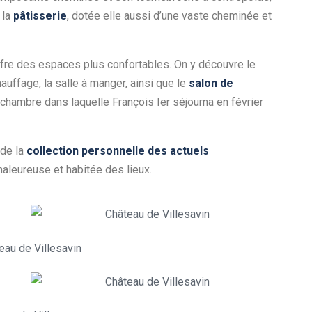
 la
pâtisserie
, dotée elle aussi d’une vaste cheminée et
offre des espaces plus confortables. On y découvre le
uffage, la salle à manger, ainsi que le
salon de
a chambre dans laquelle François Ier séjourna en février
 de la
collection personnelle des actuels
haleureuse et habitée des lieux.