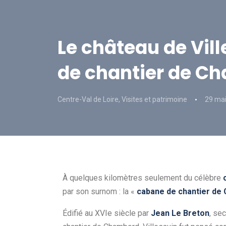
Le château de Vill
de chantier de C
Centre-Val de Loire
,
Visites et patrimoine
29 ma
À quelques kilomètres seulement du célèbre
par son surnom : la «
cabane de chantier d
Édifié au XVIe siècle par
Jean Le Breton
, se