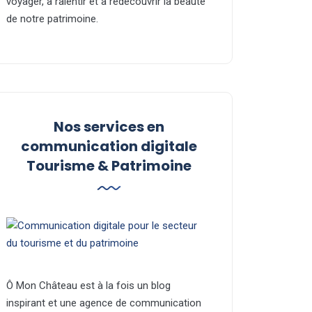
voyager, à ralentir et à redécouvrir la beauté
de notre patrimoine.
Nos services en
communication digitale
Tourisme & Patrimoine
Ô Mon Château est à la fois un blog
inspirant et une agence de communication