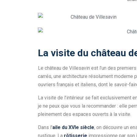
La visite du château d
Le château de Villesavin est l’un des premie
carrés, une architecture résolument moderne p
ouvriers français et italiens, dont le savoir-fa
La visite de l’intérieur se fait exclusivement e
je ne peux que vous la recommander : elle perm
pleinement des espaces ouverts à la visite.
Dans l’
aile du XVIe siècle
, on découvre un en
rustique. La
rôtisserie
impressionne par son 