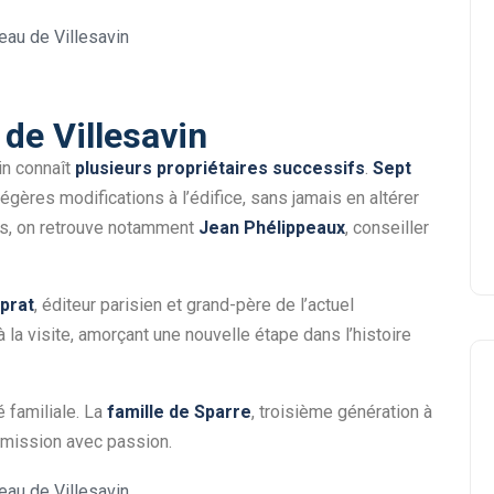
 de Villesavin
in connaît
plusieurs propriétaires successifs
.
Sept
gères modifications à l’édifice, sans jamais en altérer
es, on retrouve notamment
Jean Phélippeaux
, conseiller
prat
, éditeur parisien et grand-père de l’actuel
 à la visite, amorçant une nouvelle étape dans l’histoire
é familiale. La
famille de Sparre
, troisième génération à
ansmission avec passion.