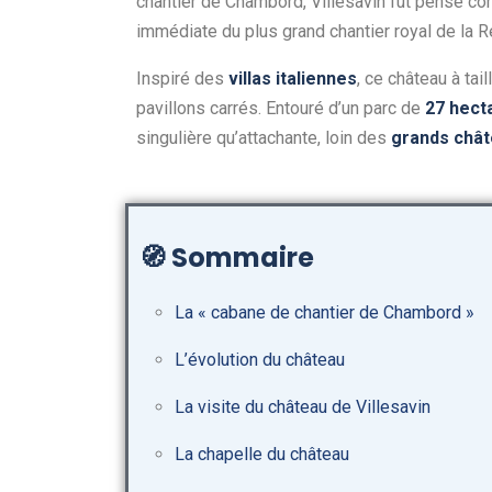
chantier de Chambord, Villesavin fut pensé 
immédiate du plus grand chantier royal de la 
Inspiré des
villas italiennes
, ce château à ta
pavillons carrés. Entouré d’un parc de
27 hect
singulière qu’attachante, loin des
grands chât
🧭
Sommaire
La « cabane de chantier de Chambord »
L’évolution du château
La visite du château de Villesavin
La chapelle du château