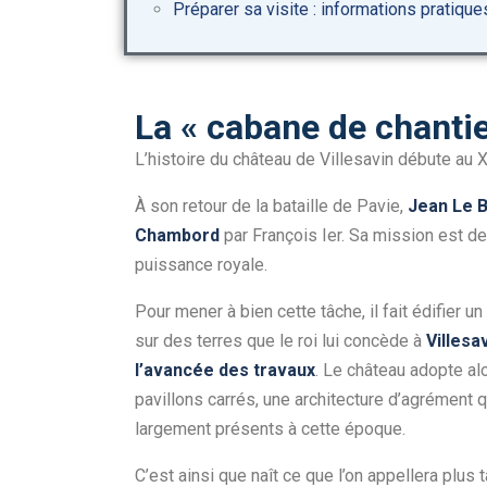
Préparer sa visite : informations pratique
La « cabane de chanti
L’histoire du château de Villesavin débute au 
À son retour de la bataille de Pavie,
Jean Le 
Chambord
par François Ier. Sa mission est de
puissance royale.
Pour mener à bien cette tâche, il fait édifier
sur des terres que le roi lui concède à
Villesa
l’avancée des travaux
. Le château adopte al
pavillons carrés, une architecture d’agrément 
largement présents à cette époque.
C’est ainsi que naît ce que l’on appellera plus t