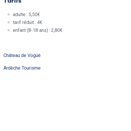
Tarifs
adulte : 5,50€
tarif réduit : 4€
enfant (8-18 ans) : 2,80€
.
Château de Vogüé
Ardèche Tourisme