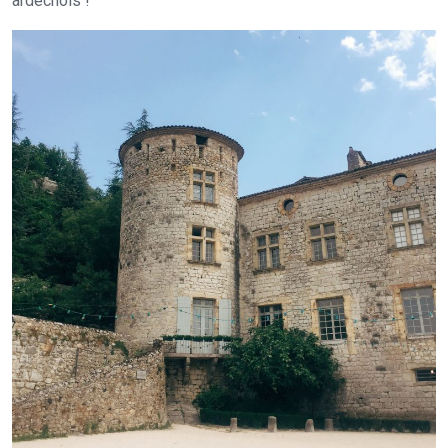
ardéchois !