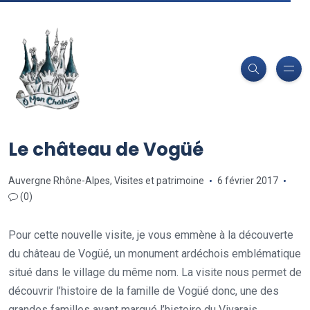
Le château de Vogüé
Auvergne Rhône-Alpes
,
Visites et patrimoine
6 février 2017
(0)
Pour cette nouvelle visite, je vous emmène à la découverte
du château de Vogüé, un monument ardéchois emblématique
situé dans le village du même nom. La visite nous permet de
découvrir l’histoire de la famille de Vogüé donc, une des
grandes familles ayant marqué l’histoire du Vivarais