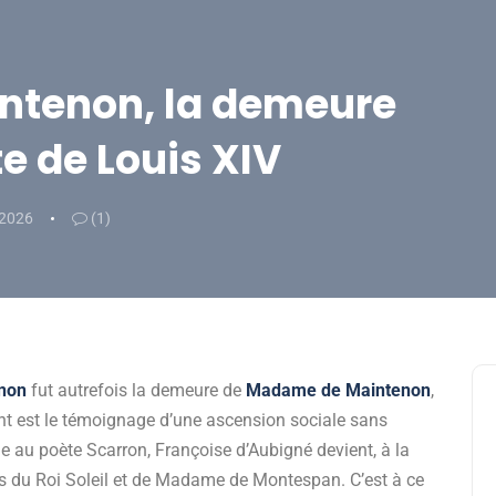
intenon, la demeure
e de Louis XIV
 2026
(1)
non
fut autrefois la demeure de
Madame de Maintenon
,
t est le témoignage d’une ascension sociale sans
ne au poète Scarron, Françoise d’Aubigné devient, à la
s du Roi Soleil et de Madame de Montespan. C’est à ce