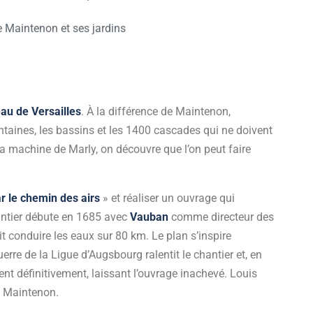
au de Versailles
. À la différence de Maintenon,
ntaines, les bassins et les 1400 cascades qui ne doivent
e la machine de Marly, on découvre que l’on peut faire
r le chemin des airs
» et réaliser un ouvrage qui
antier débute en 1685 avec
Vauban
comme directeur des
it conduire les eaux sur 80 km. Le plan s’inspire
erre de la Ligue d’Augsbourg ralentit le chantier et, en
ent définitivement, laissant l’ouvrage inachevé. Louis
e Maintenon.