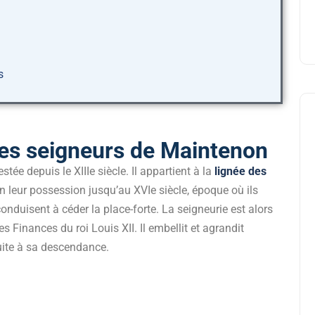
s
 les seigneurs de Maintenon
ée depuis le XIIIe siècle. Il appartient à la
lignée des
en leur possession jusqu’au XVIe siècle, époque où ils
conduisent à céder la place-forte. La seigneurie est alors
des Finances du roi Louis XII. Il embellit et agrandit
uite à sa descendance.