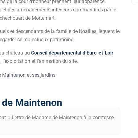
ions de la cour d’honneur prennent leur apparence
ses et des aménagements intérieurs commandités par le
ochechouart de Mortemart.
tuels et descendants de la famille de Noailles, lèguent le
egarder ce majestueux patrimoine.
n du château au
Conseil départemental d’Eure-et-Loir
, l’exploitation et l’animation du site.
u de Maintenon
nt. »
Lettre de Madame de Maintenon à la comtesse