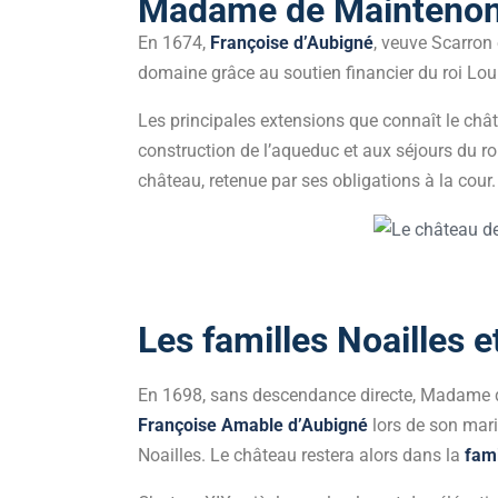
Madame de Mainteno
En 1674,
Françoise d’Aubigné
, veuve Scarron
domaine grâce au soutien financier du roi Louis
Les principales extensions que connaît le chât
construction de l’aqueduc et aux séjours du ro
château, retenue par ses obligations à la cour.
Les familles Noailles e
En 1698, sans descendance directe, Madame d
Françoise Amable d’Aubigné
lors de son mar
Noailles. Le château restera alors dans la
fami