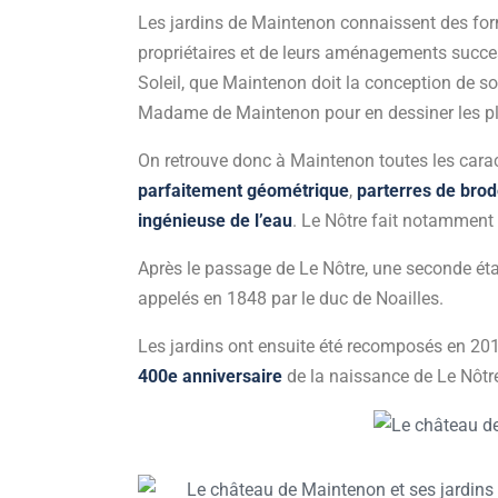
Les jardins de Maintenon connaissent des fo
propriétaires et de leurs aménagements succes
Soleil, que Maintenon doit la conception de s
Madame de Maintenon pour en dessiner les p
On retrouve donc à Maintenon toutes les carac
parfaitement géométrique
,
parterres de brod
ingénieuse de l’eau
. Le Nôtre fait notamment t
Après le passage de Le Nôtre, une seconde é
appelés en 1848 par le duc de Noailles.
Les jardins ont ensuite été recomposés en 20
400e anniversaire
de la naissance de Le Nôtr