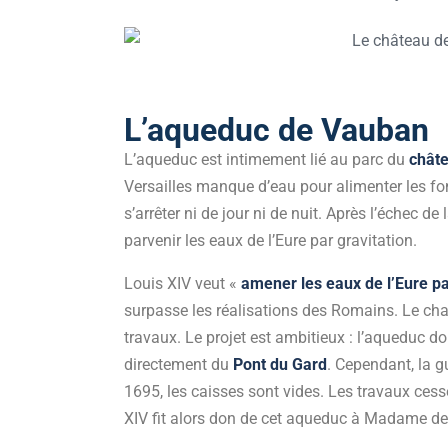
L’aqueduc de Vauban
L’aqueduc est intimement lié au parc du
châte
Versailles manque d’eau pour alimenter les fo
s’arrêter ni de jour ni de nuit. Après l’échec d
parvenir les eaux de l’Eure par gravitation.
Louis XIV veut «
amener les eaux de l’Eure pa
surpasse les réalisations des Romains. Le ch
travaux. Le projet est ambitieux : l’aqueduc do
directement du
Pont du Gard
. Cependant, la gu
1695, les caisses sont vides. Les travaux cess
XIV fit alors don de cet aqueduc à Madame d