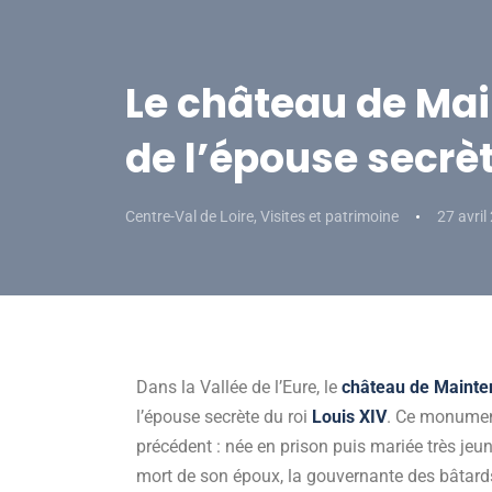
Le château de Ma
de l’épouse secrèt
Centre-Val de Loire
,
Visites et patrimoine
27 avril
Dans la Vallée de l’Eure, le
château de Mainte
l’épouse secrète du roi
Louis XIV
. Ce monumen
précédent : née en prison puis mariée très jeu
mort de son époux, la gouvernante des bâtard