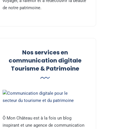
voyager, à ralentir et à redécouvrir la beauté
de notre patrimoine.
Nos services en
communication digitale
Tourisme & Patrimoine
Ô Mon Château est à la fois un blog
inspirant et une agence de communication