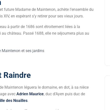
n
 et future Madame de Maintenon, achète l’ensemble du
 XIV, en espérant s’y retirer pour ses vieux jours.
eau à partir de 1686 sont étroitement liées à la
i au château. Passé 1688, elle ne séjournera plus au
t Raindre
e Maintenon léguera le domaine, en dot, à sa nièce
iage avec
Adrien Maurice
, duc d’Ayen puis duc de
lle des Noailles
.