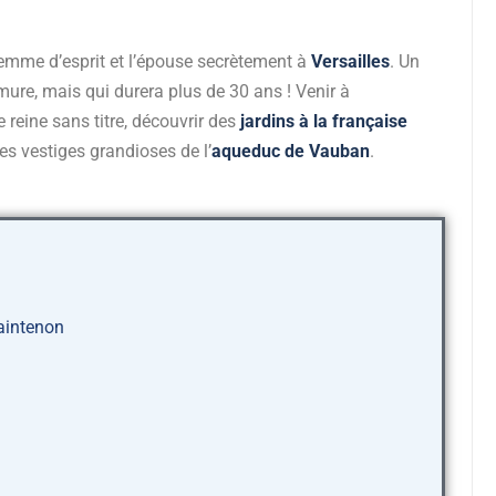
emme d’esprit et l’épouse secrètement à
Versailles
. Un
ure, mais qui durera plus de 30 ans ! Venir à
 reine sans titre, découvrir des
jardins à la française
les vestiges grandioses de l’
aqueduc de Vauban
.
Maintenon