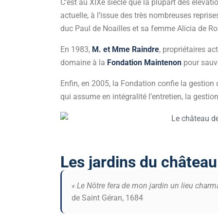
C’est au XIXe siècle que la plupart des élévat
actuelle, à l’issue des très nombreuses repri
duc Paul de Noailles et sa femme Alicia de R
En 1983,
M. et Mme Raindre
, propriétaires ac
domaine à la
Fondation Maintenon
pour sauv
Enfin, en 2005, la Fondation confie la gestio
qui assume en intégralité l’entretien, la gestion
Les jardins du châtea
« Le Nôtre fera de mon jardin un lieu charma
de Saint Géran, 1684