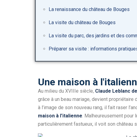
La renaissance du château de Bouges
La visite du château de Bouges
La visite du parc, des jardins et des co
Préparer sa visite : informations pratique
Une maison à l'italien
Au milieu du XVIIIe siècle,
Claude Leblanc d
grâce à un beau mariage, devient propriétaire 
à l’image de son nouveau rang, il fait raser l’a
maison à l’italienne
. Malheureusement pour lui
particulièrement fastueux, il voit son château s