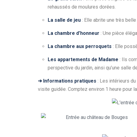
rehaussés de moulures dorées.
La salle de jeu
: Elle abrite une très bel
La chambre d’honneur
: Une pièce éléga
La chambre aux perroquets
: Elle poss
Les appartements de Madame
: Ils co
perspective du jardin, ainsi qu’une salle 
➔ Informations pratiques
: Les intérieurs d
visite guidée. Comptez environ 1 heure pour l