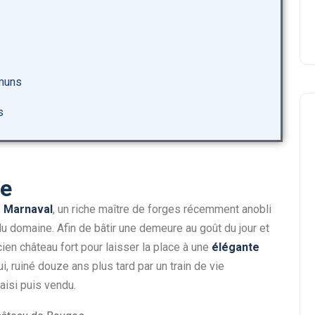
mmuns
s
ne
e Marnaval
, un riche maître de forges récemment anobli
du domaine. Afin de bâtir une demeure au goût du jour et
ncien château fort pour laisser la place à une
élégante
, ruiné douze ans plus tard par un train de vie
aisi puis vendu.