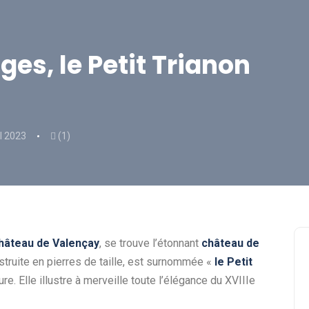
es, le Petit Trianon
il 2023
(1)
hâteau de Valençay
, se trouve l’étonnant
château de
nstruite en pierres de taille, est surnommée «
le Petit
re. Elle illustre à merveille toute l’élégance du XVIIIe