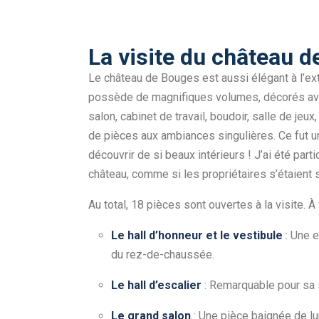
La visite du château 
Le château de Bouges est aussi élégant à l’exté
possède de magnifiques volumes, décorés avec
salon, cabinet de travail, boudoir, salle de j
de pièces aux ambiances singulières. Ce fut un
découvrir de si beaux intérieurs ! J’ai été part
château, comme si les propriétaires s’étaient
Au total, 18 pièces sont ouvertes à la visite. À v
Le hall d’honneur et le vestibule
: Une e
du rez-de-chaussée.
Le hall d’escalier
: Remarquable pour sa s
Le grand salon
: Une pièce baignée de l