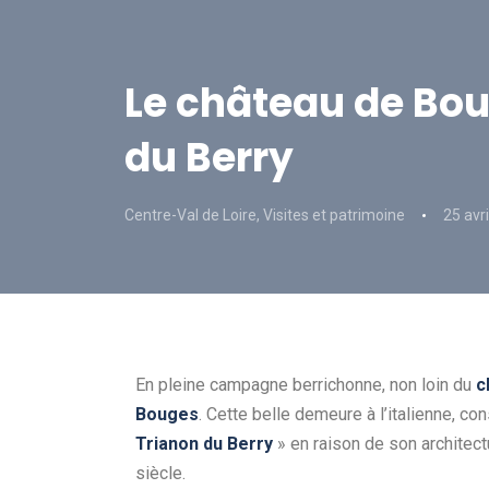
Le château de Boug
du Berry
Centre-Val de Loire
,
Visites et patrimoine
25 avr
En pleine campagne berrichonne, non loin du
c
Bouges
. Cette belle demeure à l’italienne, co
Trianon du Berry
» en raison de son architectu
siècle.