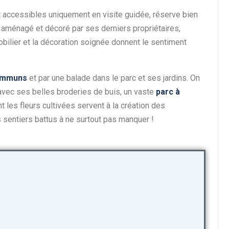
nt accessibles uniquement en visite guidée, réserve bien
t aménagé et décoré par ses derniers propriétaires,
obilier et la décoration soignée donnent le sentiment
ommuns
et par une balade dans le parc et ses jardins. On
vec ses belles broderies de buis, un vaste
parc à
t les fleurs cultivées servent à la création des
 sentiers battus à ne surtout pas manquer !