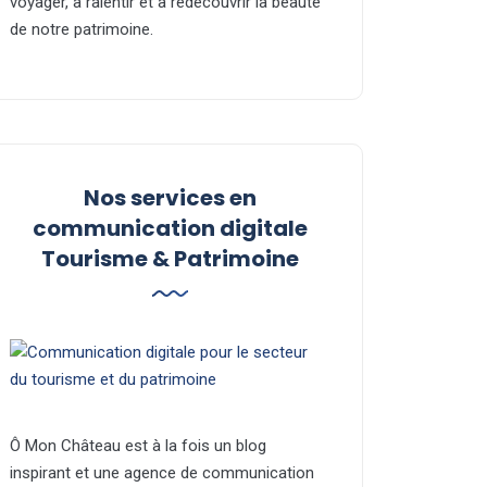
voyager, à ralentir et à redécouvrir la beauté
de notre patrimoine.
Nos services en
communication digitale
Tourisme & Patrimoine
Ô Mon Château est à la fois un blog
inspirant et une agence de communication