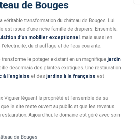
âteau de Bouges
 la véritable transformation du château de Bouges. Lui
le est issue d’une riche famille de drapiers. Ensemble,
isition d’un mobilier exceptionnel
, mais aussi en
 l’électricité, du chauffage et de l’eau courante.
e transforme le potager existant en un magnifique
jardin
ille désormais des plantes exotiques. Une restauration
c à l’anglaise
et des
jardins à la française
est
 Viguier lèguent la propriété et l’ensemble de sa
st que le site reste ouvert au public et que les revenus
 restauration. Aujourd’hui, le domaine est géré avec soin