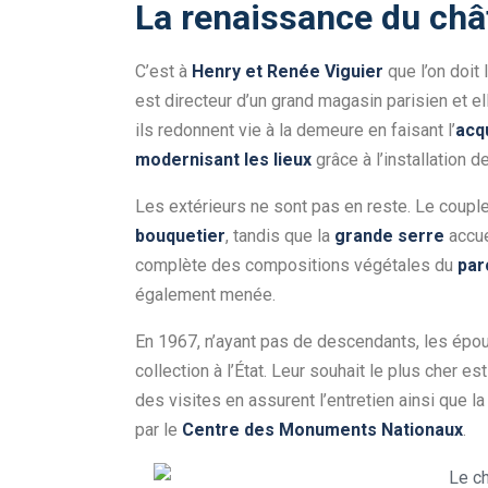
La renaissance du ch
C’est à
Henry et Renée Viguier
que l’on doit
est directeur d’un grand magasin parisien et el
ils redonnent vie à la demeure en faisant l’
acqu
modernisant les lieux
grâce à l’installation de
Les extérieurs ne sont pas en reste. Le coupl
bouquetier
, tandis que la
grande serre
accue
complète des compositions végétales du
par
également menée.
En 1967, n’ayant pas de descendants, les époux
collection à l’État. Leur souhait le plus cher e
des visites en assurent l’entretien ainsi que la
par le
Centre des Monuments Nationaux
.