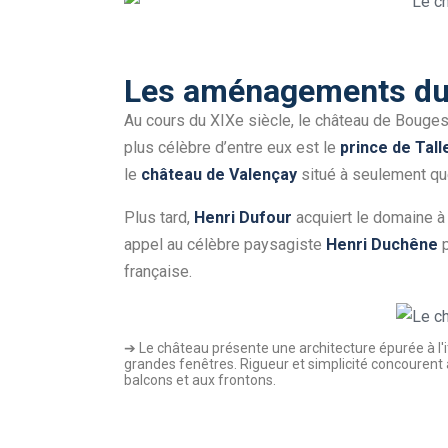
Les aménagements du 
Au cours du XIXe siècle, le château de Bouges
plus célèbre d’entre eux est le
prince de Tall
le
château de Valençay
situé à seulement qu
Plus tard,
Henri Dufour
acquiert le domaine à 
appel au célèbre paysagiste
Henri Duchêne
p
française.
➔ Le château présente une architecture épurée à l'i
grandes fenêtres. Rigueur et simplicité concourent 
balcons et aux frontons.