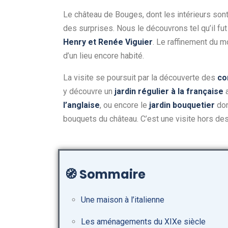
Le
château de Bouges
, dont les intérieurs so
des surprises. Nous le découvrons tel qu’il fu
Henry et Renée Viguier
. Le raffinement du m
d’un lieu encore habité.
La visite se poursuit par la découverte des
c
y découvre un
jardin régulier à la française
a
l’anglaise
, ou encore le
jardin bouquetier
don
bouquets du château. C’est une visite hors des
🧭
Sommaire
Une maison à l’italienne
Les aménagements du XIXe siècle