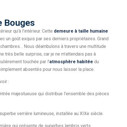
de Bouges
rieur qu’à l’intérieur. Cette
demeure à taille humaine
 un goût exquis par ses derniers propriétaires. Grand
eux, chambres… Nous déambulons à travers une multitude
e très belle surprise, car je ne m’attendais pas à
iculièrement touchée par l’
atmosphère habitée
du
 simplement absentés pour nous laisser la place.
oir :
ntrée majestueuse qui distribue l’ensemble des pièces
uperbe verrière lumineuse, installée au XIXe siècle.
umière qui présente de superbes lambris verts