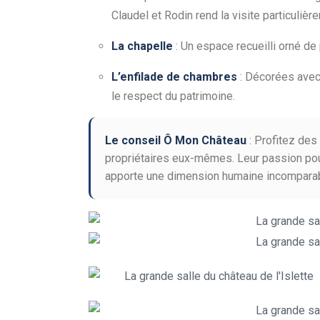
Claudel et Rodin rend la visite particuliè
La chapelle
: Un espace recueilli orné de
L’enfilade de chambres
: Décorées avec 
le respect du patrimoine.
Le conseil Ô Mon Château
: Profitez de
propriétaires eux-mêmes. Leur passion pour 
apporte une dimension humaine incomparab