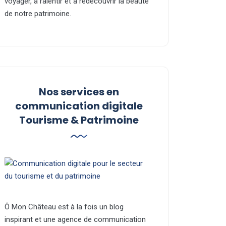
voyager, à ralentir et à redécouvrir la beauté
de notre patrimoine.
Nos services en
communication digitale
Tourisme & Patrimoine
Ô Mon Château est à la fois un blog
inspirant et une agence de communication