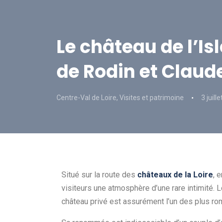
Le château de l’Is
de Rodin et Claud
Centre-Val de Loire
,
Visites et patrimoine
3 juill
Situé sur la route des
châteaux de la Loire
, 
visiteurs une atmosphère d’une rare intimité.
château privé est assurément l’un des plus ro