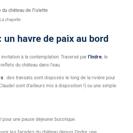
La chapelle
e : un havre de paix au bord
 invitation à la contemplation. Traversé par
l’Indre
, le
reflets du château dans l’eau.
rs
: des transats sont disposés le long de la rivière pour
laudel sont d’ailleurs mis à disposition !) ou une simple
al pour une pause déjeuner bucolique.
vrir les façades du château depuis l’Indre, une