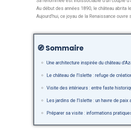
Sa renommée est indissociable d’un couple d’
Au début des années 1890, le château abrita le
Aujourd’hui, ce joyau de la Renaissance ouvre s
🧭
Sommaire
Une architecture inspirée du château d’A
Le château de l’Islette : refuge de créati
Visite des intérieurs : entre faste histori
Les jardins de l’Islette : un havre de paix 
Préparer sa visite : informations pratique