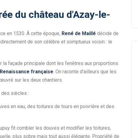
rée du château d'Azay-le-
nce en 1530. À cette époque,
René de Maillé
décide de
nt directement de son célèbre et somptueux voisin : le
la façade principale dont les fenêtres aux proportions
Renaissance française
. On raconte d’ailleurs que les
 œuvré sur les deux chantiers.
l des siècles :
es en eau, des toitures de tours en poivrière et des
uy fit combler les douves et modifier les toitures,
lle, plus sobre mais tout aussi élégante. Propriété de