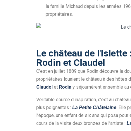
la famille Michaud depuis les années 1960,
propriétaires.
Le château de l'Islette
Rodin et Claudel
C’est en juillet 1889 que Rodin découvre la dou
propriétaires louaient le château à des hôtes 
Claudel
et
Rodin
y séjournèrent ensemble au 
Véritable source d’inspiration, c’est au châtea
plus poignantes :
. Elle 
La Petite Châtelaine
l’époque, une enfant de six ans qui posa pour e
cours de la visite deux bronzes de l’artiste :
L