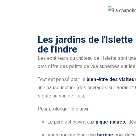
Les jardins de l'Islett
de l'Indre
Les extérieurs du château de l’Islette sont une
parc offre des points de vue superbes sur les 
Tout est pensé pour le
bien-être des visiteu
une pause lecture (des ouvrages sur Rodin et C
sieste au son de l’eau.
Pour prolonger le plaisir :
Le parc est ouvert aux
pique-niques
, idé
Vous pouvez louer une
barque
pour décou