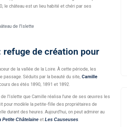
 le château est un lieu habité et chéri par ses
 : refuge de création pour
ceur de la vallée de la Loire. À cette période, les
de passage. Séduits par la beauté du site,
Camille
cours des étés 1890, 1891 et 1892.
u de l’Islette que Camille réalisa l’une de ses œuvres les
prit pour modèle la petite-fille des propriétaires de
lle durant des heures. Aujourd’hui, on peut admirer au
et
.
a Petite Châtelaine
Les Causeuses