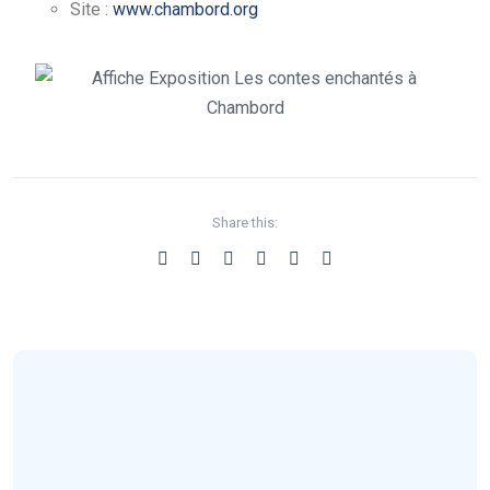
Site :
www.chambord.org
Share this: