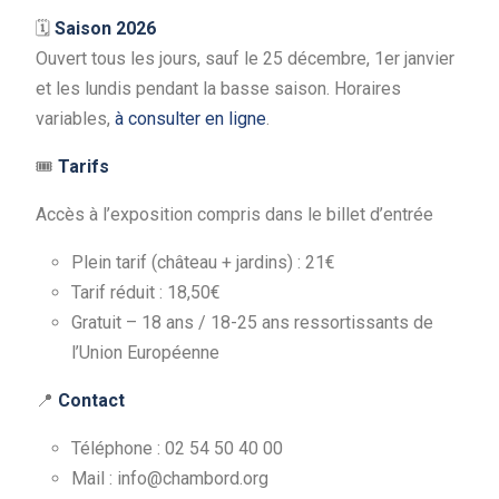
🗓
Saison 2026
Ouvert tous les jours, sauf le 25 décembre, 1er janvier
et les lundis pendant la basse saison. Horaires
variables,
à consulter en ligne
.
🎟
Tarifs
Accès à l’exposition compris dans le billet d’entrée
Plein tarif (château + jardins) : 21€
Tarif réduit : 18,50€
Gratuit – 18 ans / 18-25 ans ressortissants de
l’Union Européenne
📍
Contact
Téléphone : 02 54 50 40 00
Mail : info@chambord.org