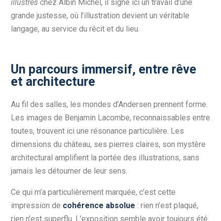
illustrés
chez Albin Michel, il signe ici un travail d’une
grande justesse, où l’illustration devient un véritable
langage, au service du récit et du lieu.
Un parcours immersif, entre rêve
et architecture
Au fil des salles, les mondes d’Andersen prennent forme.
Les images de Benjamin Lacombe, reconnaissables entre
toutes, trouvent ici une résonance particulière. Les
dimensions du château, ses pierres claires, son mystère
architectural amplifient la portée des illustrations, sans
jamais les détourner de leur sens.
Ce qui m’a particulièrement marquée, c’est cette
impression de
cohérence absolue
: rien n’est plaqué,
rien n’est superflu. L’exposition semble avoir toujours été