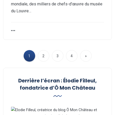
mondiale, des milliers de chefs-d’œuvre du musée
du Louvre…
1
2
3
4
»
Derrière l’écran : Élodie Filleul,
fondatrice d’Ô Mon Château