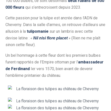
100 000 bulbes, ce sont désormais
deux rubans de 500
000 fleurs
qui s’entrecroisent depuis 2023.
Cette passion pour la tulipe est ancrée dans l’ADN de
Cheverny. Dans la salle d’armes, on retrouve d’ailleurs une
allusion à la
tulipomanie
sur un lambris avec cette
devise latine :
«
»
(Rien ne me plaît
Nil nisi flore placet
sinon cette fleur).
Un bel hommage à cette fleur dont les premiers bulbes
furent rapportés de l’Empire ottoman par l’
ambassadeur
de Ferdinand
Ier vers 1570, bien avant de devenir
l’emblème printanier du château.