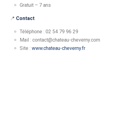
Gratuit – 7 ans
📍
Contact
Téléphone : 02 54 79 96 29
Mail : contact@chateau-cheverny.com
Site :
www.chateau-cheverny.fr