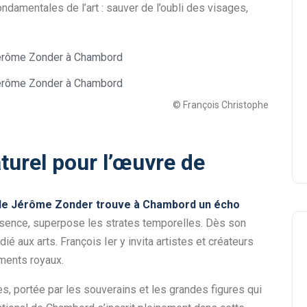
ndamentales de l’art : sauver de l’oubli des visages,
© François Christophe
turel pour l’œuvre de
de Jérôme Zonder trouve à Chambord un écho
sence, superpose les strates temporelles. Dès son
 aux arts. François Ier y invita artistes et créateurs
ments royaux.
les, portée par les souverains et les grandes figures qui