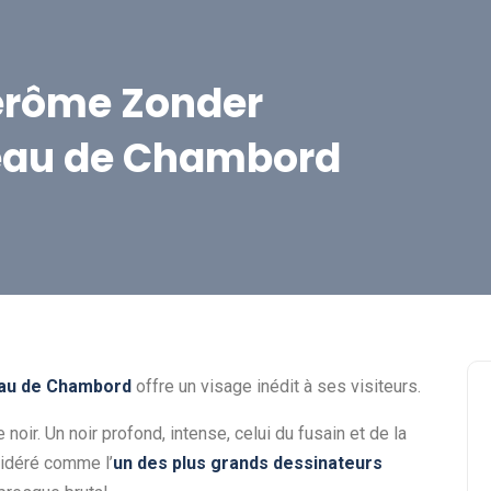
Jérôme Zonder
eau de Chambord
au de Chambord
offre un visage inédit à ses visiteurs.
oir. Un noir profond, intense, celui du fusain et de la
sidéré comme l’
un des plus grands dessinateurs