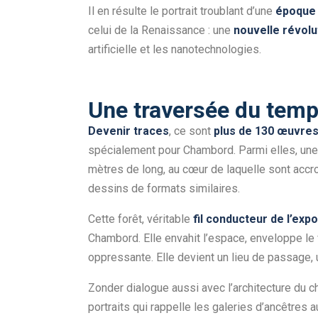
Il en résulte le portrait troublant d’une
époque 
celui de la Renaissance : une
nouvelle révolut
artificielle et les nanotechnologies.
Une traversée du tem
Devenir traces
, ce sont
plus de 130 œuvre
spécialement pour Chambord. Parmi elles, un
mètres de long, au cœur de laquelle sont acc
dessins de formats similaires.
Cette forêt, véritable
fil conducteur de l’expo
Chambord. Elle envahit l’espace, enveloppe le
oppressante. Elle devient un lieu de passage,
Zonder dialogue aussi avec l’architecture du c
portraits qui rappelle les galeries d’ancêtres