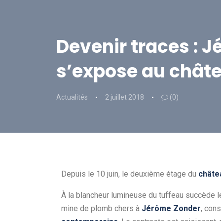
Devenir traces : 
s’expose au chât
Actualités
2 juillet 2018
(0)
Depuis le 10 juin, le deuxième étage du
châte
À la blancheur lumineuse du tuffeau succède le n
mine de plomb chers à
Jérôme Zonder
, con