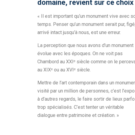
domaine, revient sur ce choix 
« Il est important qu’un monument vive avec s
temps. Penser qu’un monument serait pur, figé
arrivé intact jusqu’à nous, est une erreur.
La perception que nous avons d’un monument
évolue avec les époques. On ne voit pas
Chambord au XXIᵉ siècle comme on le perceva
au XIXᵉ ou au XVIᵉ siècle.
Mettre de l’art contemporain dans un monume
visité par un million de personnes, c’est l’exp
à d’autres regards, le faire sortir de lieux parfo
trop spécialisés. C’est tenter un véritable
dialogue entre patrimoine et création. »