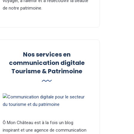
voyager, à ralentir et à redécouvrir la beauté
de notre patrimoine.
Nos services en
communication digitale
Tourisme & Patrimoine
Ô Mon Château est à la fois un blog
inspirant et une agence de communication