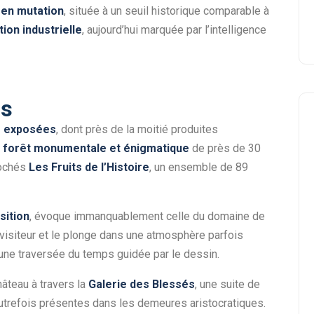
en mutation
, située à un seuil historique comparable à
ion industrielle
, aujourd’hui marquée par l’intelligence
ps
s exposées
, dont près de la moitié produites
e
forêt monumentale et énigmatique
de près de 30
rochés
Les Fruits de l’Histoire
, un ensemble de 89
sition
, évoque immanquablement celle du domaine de
 visiteur et le plonge dans une atmosphère parfois
 une traversée du temps guidée par le dessin.
hâteau à travers la
Galerie des Blessés
, une suite de
 autrefois présentes dans les demeures aristocratiques.