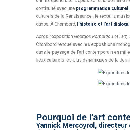
ont marqué le site. Depuis 2010, le domaine n
continuité avec une
programmation culturell
culturels de la Renaissance : le texte, la musiq
danse.
À Chambord,
l’histoire et l’art dial
Après l’exposition
Georges Pompidou et l’art, 
Chambord renoue avec les expositions monogra
dans le paysage de l’art contemporain en milieu 
lieux culturels les plus dynamiques de la dern
Pourquoi de l’art con
Yannick Mercoyrol, directeur 