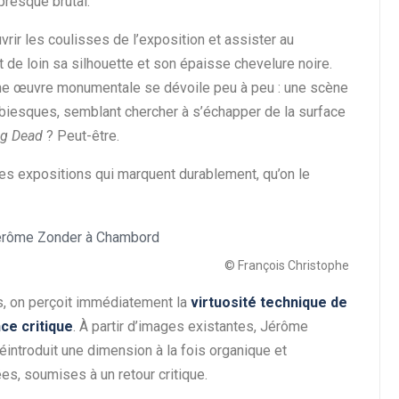
presque brutal.
r les coulisses de l’exposition et assister au
de loin sa silhouette et son épaisse chevelure noire.
 une œuvre monumentale se dévoile peu à peu : une scène
biesques, semblant chercher à s’échapper de la surface
ng Dead
? Peut-être.
es expositions qui marquent durablement, qu’on le
© François Christophe
s, on perçoit immédiatement la
virtuosité technique de
nce critique
. À partir d’images existantes, Jérôme
éintroduit une dimension à la fois organique et
es, soumises à un retour critique.