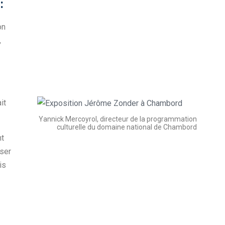
:
on
,
it
Yannick Mercoyrol, directeur de la programmation
culturelle du domaine national de Chambord
nt
oser
is