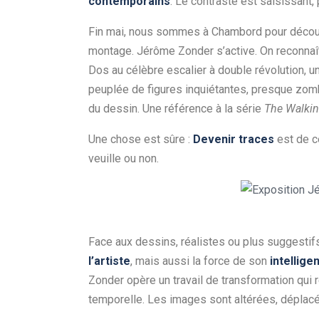
contemporains
. Le contraste est saisissant, 
Fin mai, nous sommes à Chambord pour découvri
montage. Jérôme Zonder s’active. On reconnaît 
Dos au célèbre escalier à double révolution,
peuplée de figures inquiétantes, presque zom
du dessin. Une référence à la série
The Walki
Une chose est sûre :
Devenir traces
est de c
veuille ou non.
Face aux dessins, réalistes ou plus suggestif
l’artiste
, mais aussi la force de son
intellige
Zonder opère un travail de transformation qui r
temporelle. Les images sont altérées, déplacé