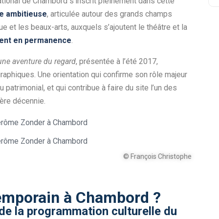
ational de Chambord s’inscrit pleinement dans cette
e ambitieuse
, articulée autour des grands champs
ue et les beaux-arts, auxquels s’ajoutent le théâtre et la
oguent en permanence
.
une aventure du regard
, présentée à l’été 2017,
phiques. Une orientation qui confirme son rôle majeur
patrimonial, et qui contribue à faire du site l’un des
ière décennie.
© François Christophe
temporain à Chambord ?
de la programmation culturelle du