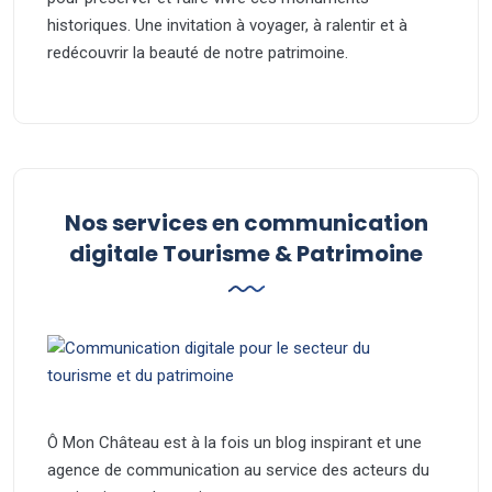
historiques. Une invitation à voyager, à ralentir et à
redécouvrir la beauté de notre patrimoine.
Nos services en communication
digitale Tourisme & Patrimoine
Ô Mon Château est à la fois un blog inspirant et une
agence de communication au service des acteurs du