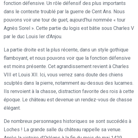
fonction défensive. Un rôle défensif des plus importants
dans le contexte troublé par la guerre de Cent Ans. Nous
pouvons voir une tour de guet, aujourd’hui nommée « tour
Agnès Sorel ». Cette partie du logis est bâtie sous Charles V
par le duc Louis Ier d’Anjou.
La partie droite est la plus récente, dans un style gothique
flamboyant, et nous pouvons voir que la fonction défensive
est moins présente. Cet agrandissement revient à Charles
VIII et Louis XII. Ici, vous verrez sans doute des chiens
sculptés dans la pierre, notamment au-dessus des lucarnes.
Ils renvoient à la chasse, distraction favorite des rois à cette
époque. Le château est devenue un rendez-vous de chasse
élégant.
De nombreux personnages historiques se sont succédés à
Loches ! La grande salle du château rappelle sa venue.
Après la victoire d’Orléans à la fin du mois de mai 1429,