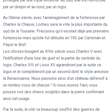
protégée par une triple enceinte. Au sud, elle est renforcée
par un donjon et au nord, par un logis.
Au IXème siècle, avec l’aménagement de la forteresse par
Charles le Chauve, Loches sera la ville la plus importante du
sud de la Touraine. Précisons qu’il existait déjà une première
forteresse mais qu’elle fut détruite en 742 par Carloman et
Pépin le Bref.
Les choses bougent au XIVe siècle sous Charles V avec
l’édification d’une tour de guet et la partie du centrale du
logis. Charles VIII et Louis XII agrandiront par la suite ce
logis et le complèteront par un second dont le style annonce
la Renaissance. Nous passons ainsi d’un château défensif à
un rendez-vous de chasse ! Si vous ouvrez l’œil, vous
pouvez voir des chiens sculptés dans la pierre confirmant
ainsi cet usage.
Par la suite, la cité va beaucoup souffrir des guerres de