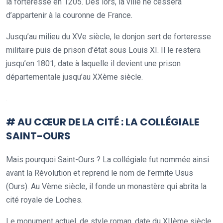
la forteresse en 1205. Dès lors, la ville ne cessera
d’appartenir à la couronne de France.
Jusqu’au milieu du XVe siècle, le donjon sert de forteresse
militaire puis de prison d’état sous Louis XI. Il le restera
jusqu’en 1801, date à laquelle il devient une prison
départementale jusqu’au XXème siècle.
.
# AU CŒUR DE LA CITÉ : LA COLLÉGIALE
SAINT-OURS
Mais pourquoi Saint-Ours ? La collégiale fut nommée ainsi
avant la Révolution et reprend le nom de l’ermite Usus
(Ours). Au Vème siècle, il fonde un monastère qui abrita la
cité royale de Loches.
Le monument actuel, de style roman, date du XIIème siècle.