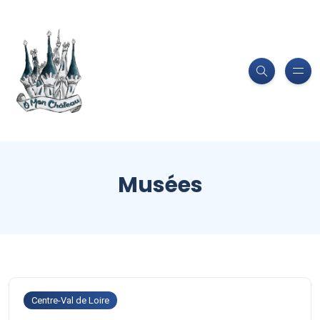
Musées
Centre-Val de Loire